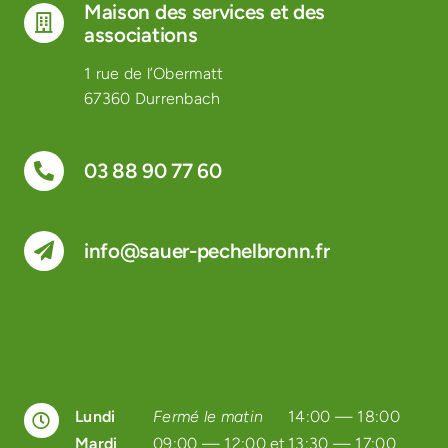
Maison des services et des
associations
1 rue de l’Obermatt
67360 Durrenbach
03 88 90 77 60
info@sauer-pechelbronn.fr
Lundi
Fermé le matin
14:00 — 18:00
Mardi
09:00 — 12:00 et
13:30 — 17:00