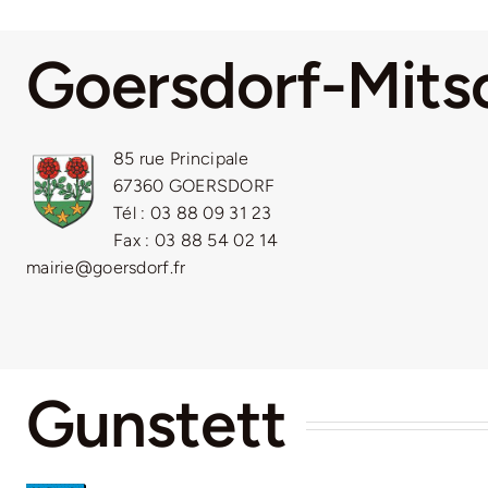
Goersdorf-Mits
85 rue Principale
67360 GOERSDORF
Tél : 03 88 09 31 23
Fax : 03 88 54 02 14
mairie@goersdorf.fr
Gunstett