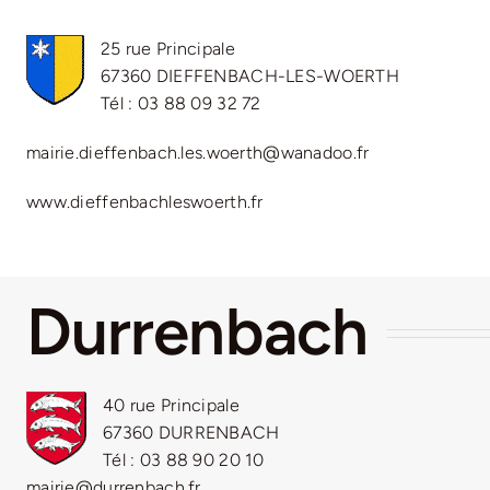
25 rue Principale
67360 DIEFFENBACH-LES-WOERTH
Tél : 03 88 09 32 72
mairie.dieffenbach.les.woerth@wanadoo.fr
www.dieffenbachleswoerth.fr
Durrenbach
40 rue Principale
67360 DURRENBACH
Tél : 03 88 90 20 10
mairie@durrenbach.fr