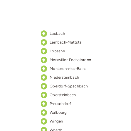
Laubach
Lembach-Mattstall
Lobsann
Merkwiller-Pechelbronn
Morsbronn-les-Bains
Niedersteinbach
Oberdorf-Spachbach
Obersteinbach
Preuschdorf
Walbourg
Wingen
Woerth