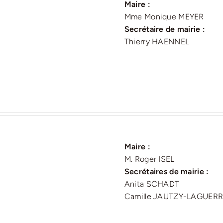
Maire :
Mme Monique MEYER
Secrétaire de mairie :
Thierry HAENNEL
Maire :
M. Roger ISEL
Secrétaires de mairie :
Anita SCHADT
Camille JAUTZY-LAGUER