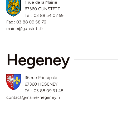
1 rue de la Mairie
67360 GUNSTETT
Tél : 03 88 54 07 59
Fax : 03 88 09 58 76
mairie@gunstett.fr
Hegeney
36 rue Principale
67360 HEGENEY
Tél : 03 88 09 31 48
contact@mairie-hegeney.fr