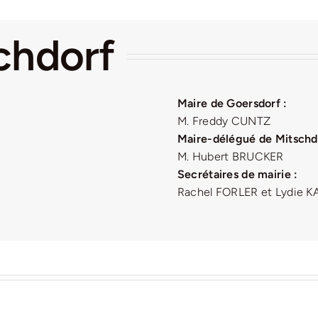
chdorf
Maire de Goersdorf :
M. Freddy CUNTZ
Maire-délégué de Mitschd
M. Hubert BRUCKER
Secrétaires de mairie :
Rachel FORLER et Lydie K