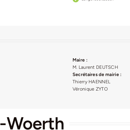
Maire :
M. Laurent DEUTSCH
Secrétaires de mairie :
Thierry HAENNEL
Véronique ZYTO
s-Woerth