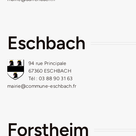
Eschbach
94 rue Principale
67360 ESCHBACH
Tél : 03 88 90 31 63
mairie@commune-eschbach.fr
Forstheim