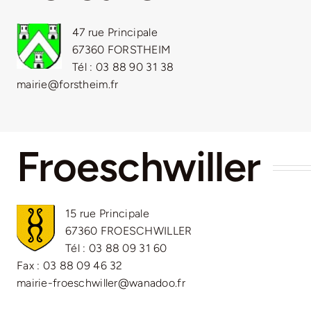
47 rue Principale
67360 FORSTHEIM
Tél : 03 88 90 31 38
mairie@forstheim.fr
Froeschwiller
15 rue Principale
67360 FROESCHWILLER
Tél : 03 88 09 31 60
Fax : 03 88 09 46 32
mairie-froeschwiller@wanadoo.fr