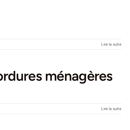
Lire la suite
’ordures ménagères
Lire la suite