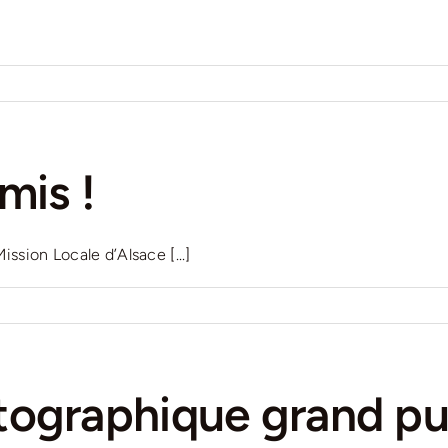
mis !
ion Locale d’Alsace [...]
tographique grand pu