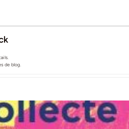
ck
ails.
s de blog.