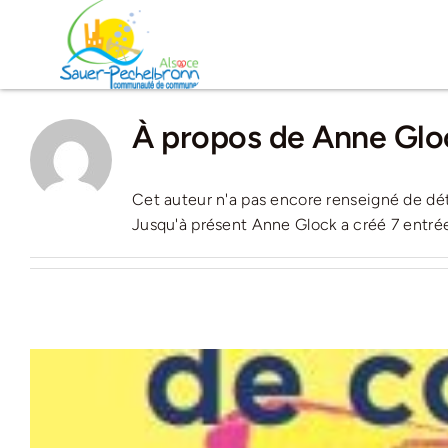
Passer
au
contenu
À propos de
Anne Glo
Cet auteur n'a pas encore renseigné de dét
Jusqu'à présent Anne Glock a créé 7 entrée