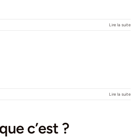
Lire la suite
Lire la suite
 que c’est ?