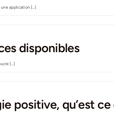
e application [...]
ces disponibles
cle [...]
ie positive, qu’est ce