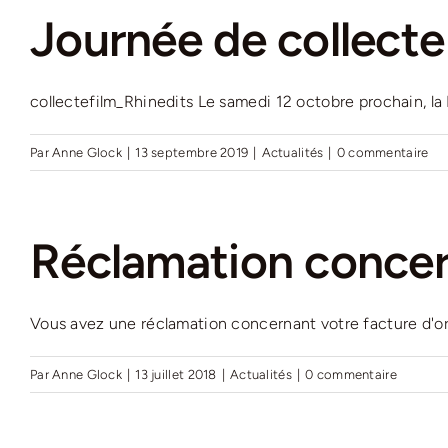
Journée de collecte
collectefilm_Rhinedits Le samedi 12 octobre prochain, la M
Par
Anne Glock
|
13 septembre 2019
|
Actualités
|
0 commentaire
Réclamation concer
Vous avez une réclamation concernant votre facture d'ord
Par
Anne Glock
|
13 juillet 2018
|
Actualités
|
0 commentaire