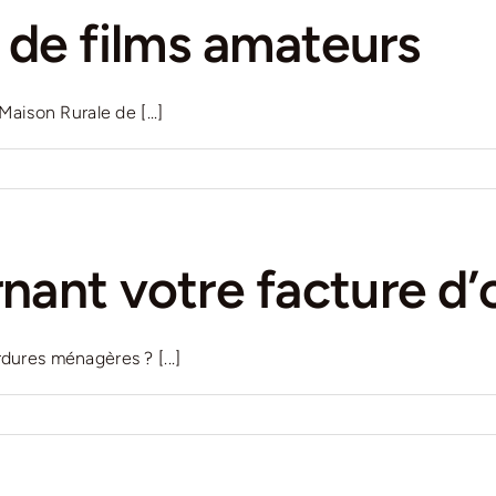
 de films amateurs
aison Rurale de [...]
nant votre facture d
ures ménagères ? [...]