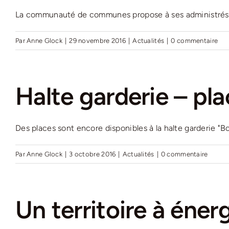
La communauté de communes propose à ses administrés un
Par
Anne Glock
|
29 novembre 2016
|
Actualités
|
0 commentaire
Halte garderie – pla
Des places sont encore disponibles à la halte garderie "Bou
Par
Anne Glock
|
3 octobre 2016
|
Actualités
|
0 commentaire
Un territoire à énerg