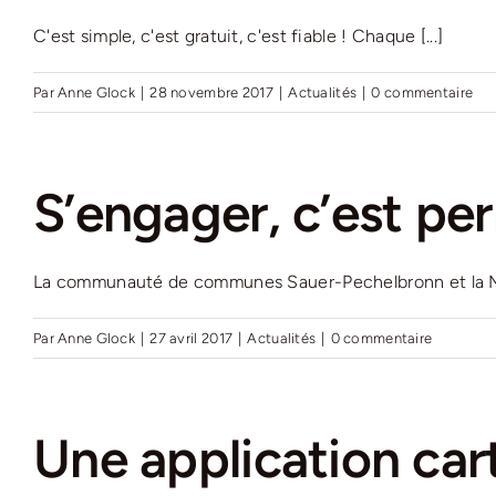
C'est simple, c'est gratuit, c'est fiable ! Chaque [...]
Par
Anne Glock
|
28 novembre 2017
|
Actualités
|
0 commentaire
S’engager, c’est per
La communauté de communes Sauer-Pechelbronn et la Miss
Par
Anne Glock
|
27 avril 2017
|
Actualités
|
0 commentaire
Une application car