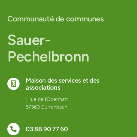
Communauté de communes
Sauer-
Pechelbronn
Maison des services et des
associations
1 rue de l’Obermatt
67360 Durrenbach
03 88 90 77 60