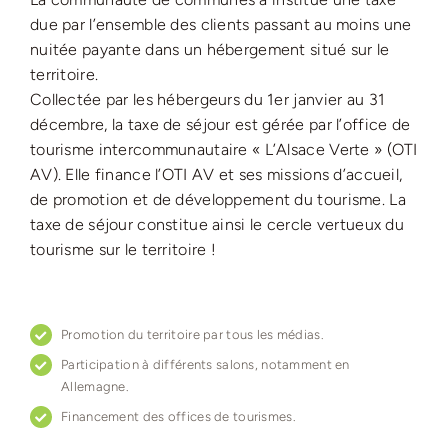
due par l’ensemble des clients passant au moins une
nuitée payante dans un hébergement situé sur le
territoire.
Collectée par les hébergeurs du 1er janvier au 31
décembre, la taxe de séjour est gérée par l’office de
tourisme intercommunautaire « L’Alsace Verte » (OTI
AV). Elle finance l’OTI AV et ses missions d’accueil,
de promotion et de développement du tourisme. La
taxe de séjour constitue ainsi le cercle vertueux du
tourisme sur le territoire !
Promotion du territoire par tous les médias.
Participation à différents salons, notamment en
Allemagne.
Financement des offices de tourismes.