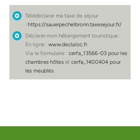
Télédéclarer ma taxe de séjour
:
https://sauerpechelbronn.taxesejour.fr/
Déclarer mon hébergement touristique :
En ligne :
www.declaloc.fr
Via le formulaire :
cerfa_13566-03 pour les
chambres hôtes
et
cerfa_1400404 pour
les meublés