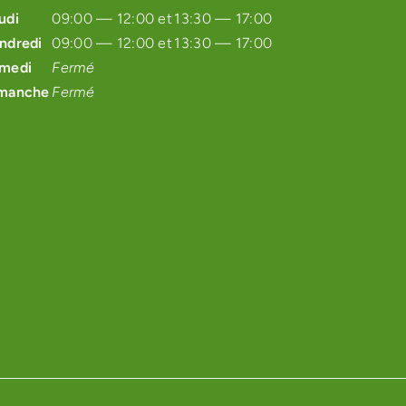
udi
09:00 — 12:00 et
13:30 — 17:00
ndredi
09:00 — 12:00 et
13:30 — 17:00
medi
Fermé
manche
Fermé