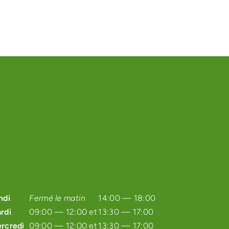
ndi
Fermé le matin
14:00 — 18:00
rdi
09:00 — 12:00 et
13:30 — 17:00
rcredi
09:00 — 12:00 et
13:30 — 17:00