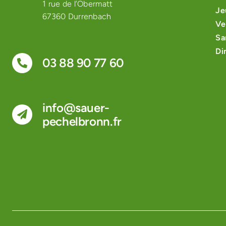
1 rue de l’Obermatt
Je
67360 Durrenbach
Ve
Sa
Di
03 88 90 77 60
info@sauer-
pechelbronn.fr