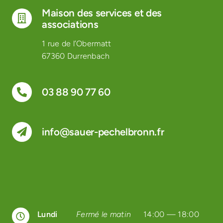
Maison des services et des
associations
1 rue de l’Obermatt
67360 Durrenbach
03 88 90 77 60
info@sauer-pechelbronn.fr
Lundi
Fermé le matin
14:00 — 18:00