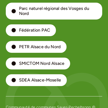
Parc naturel régional des Vosges du
Nord
Fédération PAC
PETR Alsace du Nord
SMICTOM Nord Alsace
SDEA Alsace-Moselle
Communauté de communes Sauer-Pechelbronn ©