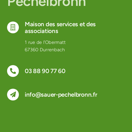
Pechelbronn
Maison des services et des
associations
1 rue de l’Obermatt
67360 Durrenbach
03 88 90 77 60
info@sauer-pechelbronn.fr