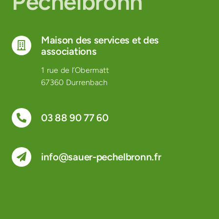
Pechelbronn
Maison des services et des
associations
1 rue de l’Obermatt
67360 Durrenbach
03 88 90 77 60
info@sauer-pechelbronn.fr