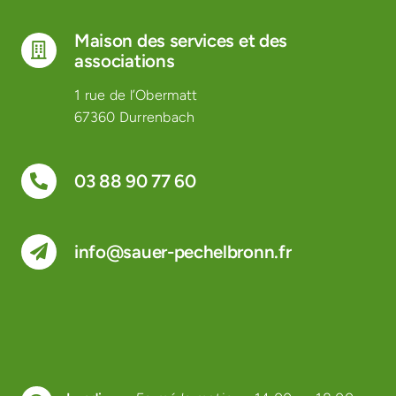
Maison des services et des
associations
1 rue de l’Obermatt
67360 Durrenbach
03 88 90 77 60
info@sauer-pechelbronn.fr