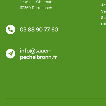
1 rue de l’Obermatt
Je
67360 Durrenbach
Ve
Sa
Di
03 88 90 77 60
info@sauer-
pechelbronn.fr