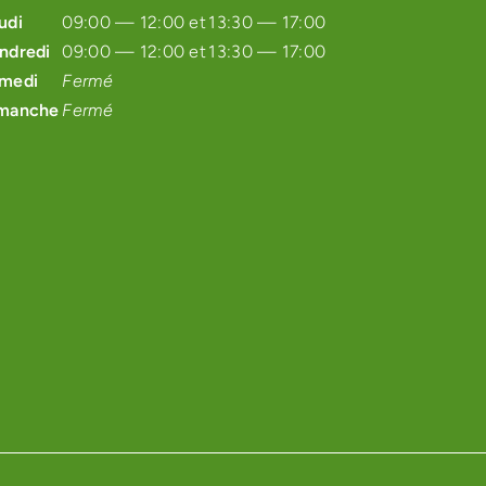
udi
09:00 — 12:00 et
13:30 — 17:00
ndredi
09:00 — 12:00 et
13:30 — 17:00
medi
Fermé
manche
Fermé