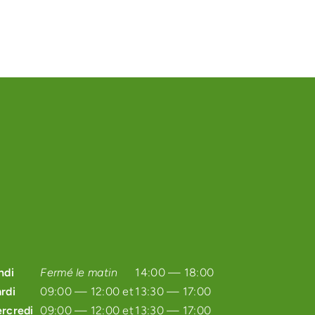
ndi
Fermé le matin
14:00 — 18:00
rdi
09:00 — 12:00 et
13:30 — 17:00
rcredi
09:00 — 12:00 et
13:30 — 17:00