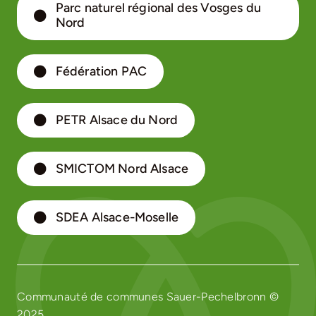
Parc naturel régional des Vosges du
Nord
Fédération PAC
PETR Alsace du Nord
SMICTOM Nord Alsace
SDEA Alsace-Moselle
Communauté de communes Sauer-Pechelbronn ©
2025