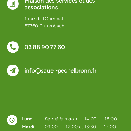
Maison des services et des
associations
1 rue de l’Obermatt
67360 Durrenbach
03 88 90 77 60
info@sauer-pechelbronn.fr
Lundi
Fermé le matin
14:00 — 18:00
Mardi
09:00 — 12:00 et
13:30 — 17:00