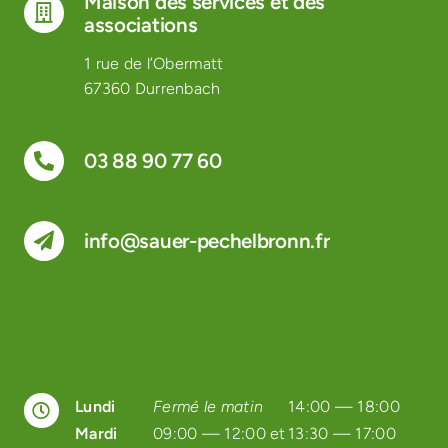
Maison des services et des
associations
1 rue de l’Obermatt
67360 Durrenbach
03 88 90 77 60
info@sauer-pechelbronn.fr
Lundi
Fermé le matin
14:00 — 18:00
Mardi
09:00 — 12:00 et
13:30 — 17:00