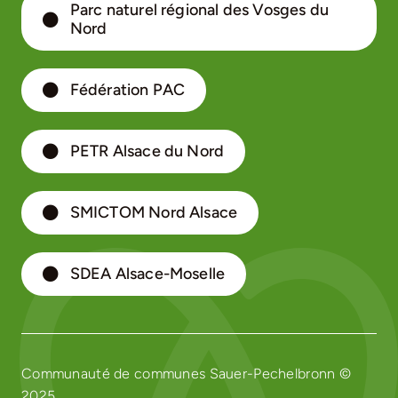
Parc naturel régional des Vosges du
Nord
Fédération PAC
PETR Alsace du Nord
SMICTOM Nord Alsace
SDEA Alsace-Moselle
Communauté de communes Sauer-Pechelbronn ©
2025